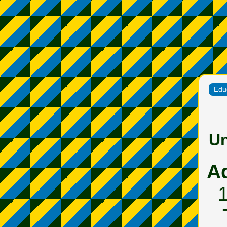
Edu
Un
A